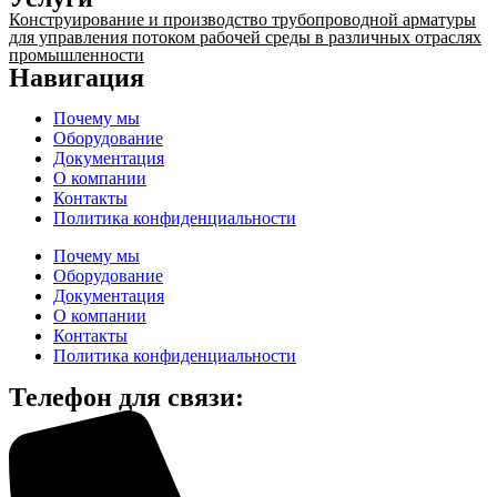
Конструирование и производство трубопроводной арматуры
для управления потоком рабочей среды в различных отраслях
промышленности
Навигация
Почему мы
Оборудование
Документация
О компании
Контакты
Политика конфиденциальности
Почему мы
Оборудование
Документация
О компании
Контакты
Политика конфиденциальности
Телефон для связи: